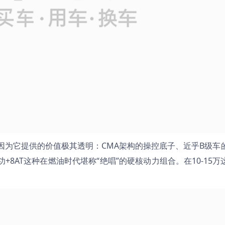
因为它提供的价值极其透明：CMA架构的操控底子、近乎B级车
+8AT这种在燃油时代堪称“绝唱”的硬核动力组合。在10-15万
。