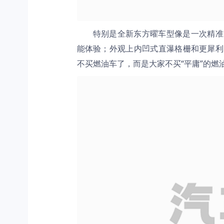
特别是全新东方曜车型像是一次精准的“
能体验；外观上内凹式直瀑格栅和更犀利
不买燃油车了，而是大家不买“平庸”的燃